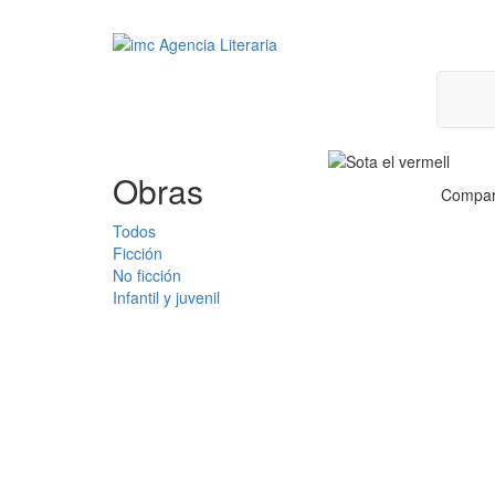
Obras
Compar
Todos
Ficción
No ficción
Infantil y juvenil