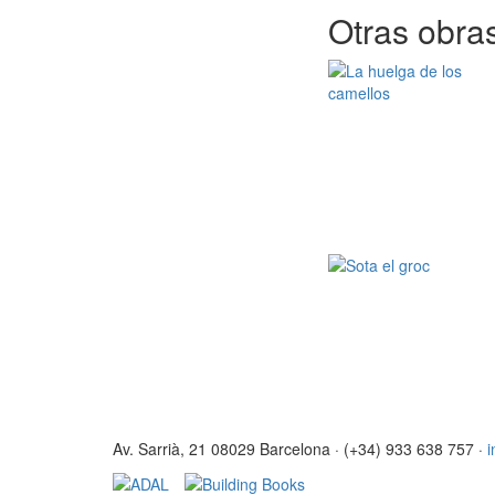
Otras obras
Av. Sarrià, 21 08029 Barcelona · (+34) 933 638 757 ·