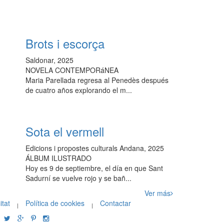
Brots i escorça
Saldonar, 2025
NOVELA CONTEMPORáNEA
Maria Parellada regresa al Penedès después
de cuatro años explorando el m...
Sota el vermell
Edicions i propostes culturals Andana, 2025
ÁLBUM ILUSTRADO
Hoy es 9 de septiembre, el día en que Sant
Sadurní se vuelve rojo y se bañ...
Ver más
itat
Política de cookies
Contactar
|
|