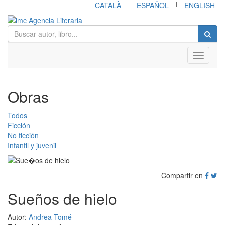
|
|
CATALÀ
ESPAÑOL
ENGLISH
Toggle
navigati
Obras
Todos
Ficción
No ficción
Infantil y juvenil
Compartir en
Sueños de hielo
Autor:
Andrea Tomé