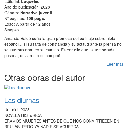
Editorial:
Loqueleo
Año de publicación: 2026
Género:
Narrativa juvenil
Nº páginas:
496 págs.
Edad: A partir de 12 años
Sinopsis
Amanda Baldó sería la gran promesa del patinaje sobre hielo
español… si su falta de constancia y su actitud ante la prensa no
se interpusieran en su camino. Es por ello que, la temporada
pasada, enviaron a su compañ...
Leer más
Otras obras del autor
Las diurnas
Umbriel, 2023
NOVELA HISTóRICA
ÉRAMOS MUJERES ANTES DE QUE NOS CONVIRTIESEN EN
BRUJAS, PERO YA NADIE SE ACUERDA.