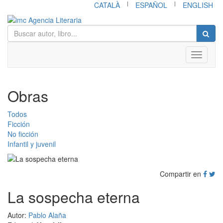
|
|
CATALÀ
ESPAÑOL
ENGLISH
Toggle
navigati
Obras
Todos
Ficción
No ficción
Infantil y juvenil
Compartir en
La sospecha eterna
Autor:
Pablo Alaña