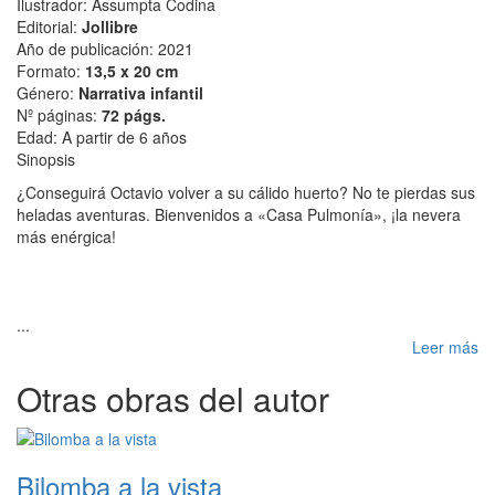
Ilustrador: Assumpta Codina
Editorial:
Jollibre
Año de publicación: 2021
Formato:
13,5 x 20 cm
Género:
Narrativa infantil
Nº páginas:
72 págs.
Edad: A partir de 6 años
Sinopsis
¿Conseguirá Octavio volver a su cálido huerto? No te pierdas sus
heladas aventuras. Bienvenidos a «Casa Pulmonía», ¡la nevera
más enérgica!
...
Leer más
Otras obras del autor
Bilomba a la vista