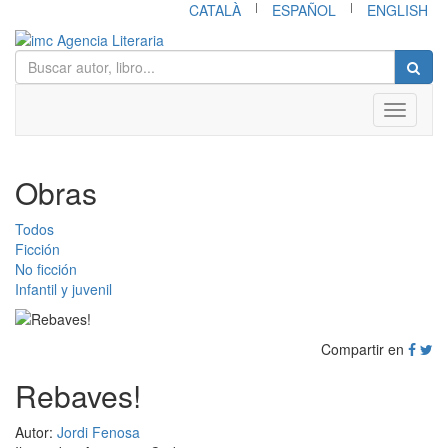
|
|
CATALÀ
ESPAÑOL
ENGLISH
Toggle
navigati
Obras
Todos
Ficción
No ficción
Infantil y juvenil
Compartir en
Rebaves!
Autor:
Jordi Fenosa