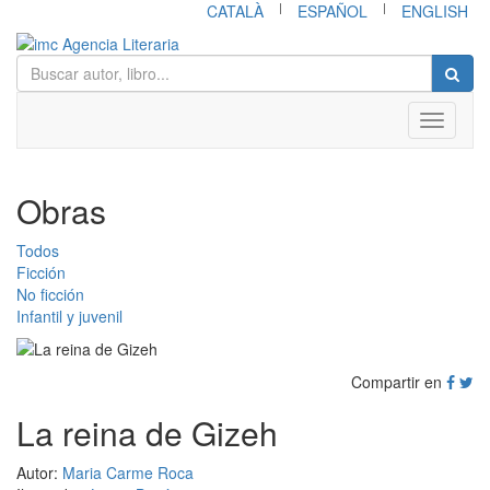
|
|
CATALÀ
ESPAÑOL
ENGLISH
Toggle
navigati
Obras
Todos
Ficción
No ficción
Infantil y juvenil
Compartir en
La reina de Gizeh
Autor:
Maria Carme Roca