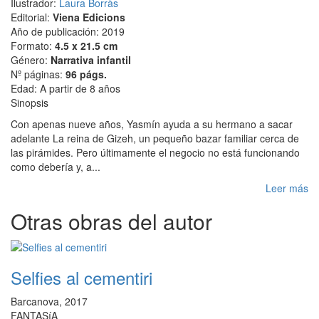
Ilustrador:
Laura Borràs
Editorial:
Viena Edicions
Año de publicación: 2019
Formato:
4.5 x 21.5 cm
Género:
Narrativa infantil
Nº páginas:
96 págs.
Edad: A partir de 8 años
Sinopsis
Con apenas nueve años, Yasmín ayuda a su hermano a sacar
adelante La reina de Gizeh, un pequeño bazar familiar cerca de
las pirámides. Pero últimamente el negocio no está funcionando
como debería y, a...
Leer más
Otras obras del autor
Selfies al cementiri
Barcanova, 2017
FANTASíA