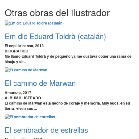
Otras obras del ilustrador
Em dic Eduard Toldrà (catalán)
El cep i la nansa, 2013
BIOGRAFICO
Me llamo Eduard Toldrà y de pequeño ya me gustava coger una rama de
hinojo y dir...
El camino de Marwan
Amanuta, 2017
ÁLBUM ILUSTRADO
El camino de Marwan está hecho de coraje y memoria. Muy lejos, en su
tierra, viven sus ...
El sembrador de estrellas