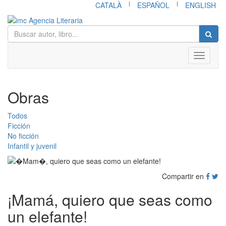
|
|
CATALÀ
ESPAÑOL
ENGLISH
Toggle
navigati
Obras
Todos
Ficción
No ficción
Infantil y juvenil
Compartir en
¡Mamá, quiero que seas como
un elefante!