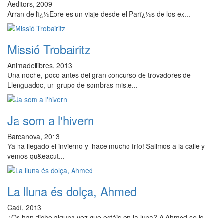
Aeditors, 2009
Arran de lï¿½Ebre es un viaje desde el Parï¿½s de los ex...
Missió Trobairitz
Animadellibres, 2013
Una noche, poco antes del gran concurso de trovadores de
Llenguadoc, un grupo de sombras miste...
Ja som a l'hivern
Barcanova, 2013
Ya ha llegado el invierno y ¡hace mucho frío! Salimos a la calle y
vemos qu&eacut...
La lluna és dolça, Ahmed
Cadí, 2013
¿Os han dicho alguna vez que estáis en la luna? A Ahmed se lo