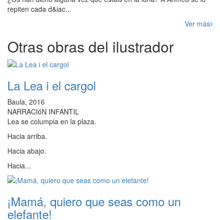
repiten cada d&iac...
Ver más
Otras obras del ilustrador
La Lea i el cargol
Baula, 2016
NARRACIóN INFANTIL
Lea se columpia en la plaza.
Hacia arriba.
Hacia abajo.
Hacia...
¡Mamá, quiero que seas como un
elefante!