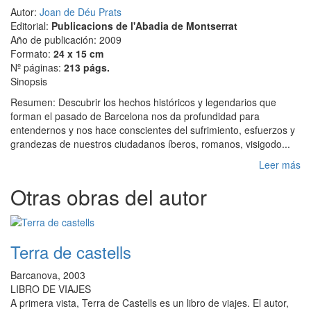
Autor:
Joan de Déu Prats
Editorial:
Publicacions de l'Abadia de Montserrat
Año de publicación: 2009
Formato:
24 x 15 cm
Nº páginas:
213 págs.
Sinopsis
Resumen: Descubrir los hechos históricos y legendarios que
forman el pasado de Barcelona nos da profundidad para
entendernos y nos hace conscientes del sufrimiento, esfuerzos y
grandezas de nuestros ciudadanos íberos, romanos, visigodo...
Leer más
Otras obras del autor
Terra de castells
Barcanova, 2003
LIBRO DE VIAJES
A primera vista, Terra de Castells es un libro de viajes. El autor,