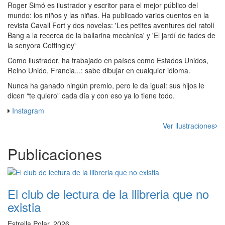
Roger Simó es ilustrador y escritor para el mejor público del
mundo: los niños y las niñas. Ha publicado varios cuentos en la
revista Cavall Fort y dos novelas: 'Les petites aventures del ratolí
Bang a la recerca de la ballarina mecànica' y 'El jardí de fades de
la senyora Cottingley'
Como ilustrador, ha trabajado en países como Estados Unidos,
Reino Unido, Francia...: sabe dibujar en cualquier idioma.
Nunca ha ganado ningún premio, pero le da igual: sus hijos le
dicen “te quiero” cada día y con eso ya lo tiene todo.
Instagram
Ver ilustraciones
Publicaciones
El club de lectura de la llibreria que no
existia
Estrella Polar, 2026