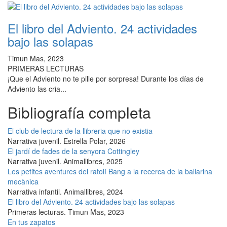
El libro del Adviento. 24 actividades
bajo las solapas
Timun Mas, 2023
PRIMERAS LECTURAS
¡Que el Adviento no te pille por sorpresa! Durante los días de
Adviento las cria...
Bibliografía completa
El club de lectura de la llibreria que no existia
Narrativa juvenil
.
Estrella Polar, 2026
El jardí de fades de la senyora Cottingley
Narrativa juvenil
.
Animallibres, 2025
Les petites aventures del ratolí Bang a la recerca de la ballarina
mecànica
Narrativa infantil
.
Animallibres, 2024
El libro del Adviento. 24 actividades bajo las solapas
Primeras lecturas
.
Timun Mas, 2023
En tus zapatos