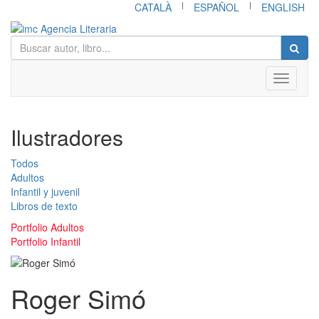
|
|
CATALÀ
ESPAÑOL
ENGLISH
Toggle
navigati
Ilustradores
Todos
Adultos
Infantil y juvenil
Libros de texto
Portfolio Adultos
Portfolio Infantil
Roger Simó