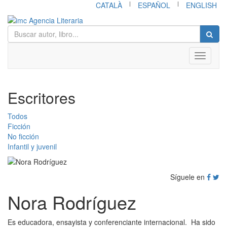
|
|
CATALÀ
ESPAÑOL
ENGLISH
Toggle
navigati
Escritores
Todos
Ficción
No ficción
Infantil y juvenil
Síguele en
Nora Rodríguez
Es educadora, ensayista y conferenciante internacional. Ha sido