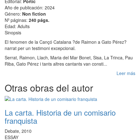
Editorial:
Pòrtic
Año de publicación: 2024
Género:
Non fiction
Nº páginas:
240 págs.
Edad: Adults
Sinopsis
El fenomen de la Cançó Catalana ?de Raimon a Gato Pérez?
narrat per un testimoni excepcional.
Serrat, Raimon, Llach, Maria del Mar Bonet, Sisa, La Trinca, Pau
Riba, Gato Pérez i tants altres cantants van consti...
Leer más
Otras obras del autor
La carta. Historia de un comisario
franquista
Debate, 2010
ESSAY