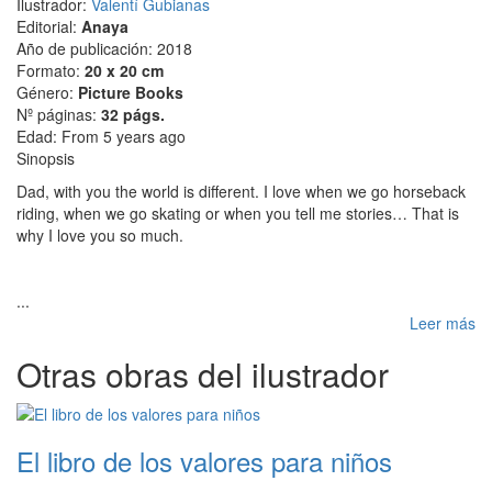
Ilustrador:
Valentí Gubianas
Editorial:
Anaya
Año de publicación: 2018
Formato:
20 x 20 cm
Género:
Picture Books
Nº páginas:
32 págs.
Edad: From 5 years ago
Sinopsis
Dad, with you the world is different. I love when we go horseback
riding, when we go skating or when you tell me stories… That is
why I love you so much.
...
Leer más
Otras obras del ilustrador
El libro de los valores para niños