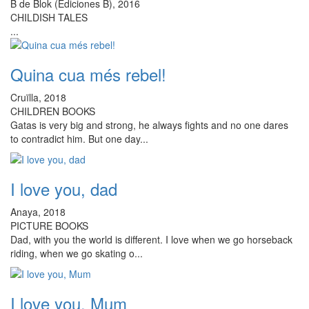
B de Blok (Ediciones B), 2016
CHILDISH TALES
...
Quina cua més rebel!
Cruïlla, 2018
CHILDREN BOOKS
Gatas is very big and strong, he always fights and no one dares
to contradict him. But one day...
I love you, dad
Anaya, 2018
PICTURE BOOKS
Dad, with you the world is different. I love when we go horseback
riding, when we go skating o...
I love you, Mum