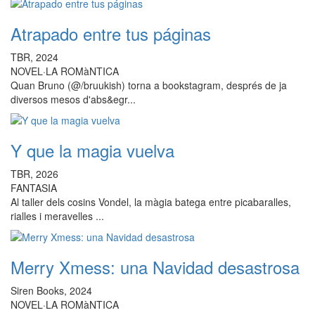
Atrapado entre tus páginas
TBR, 2024
NOVEL·LA ROMàNTICA
Quan Bruno (@/bruukish) torna a bookstagram, després de ja
diversos mesos d'abs&egr...
Y que la magia vuelva
TBR, 2026
FANTASIA
Al taller dels cosins Vondel, la màgia batega entre picabaralles,
rialles i meravelles ...
Merry Xmess: una Navidad desastrosa
Siren Books, 2024
NOVEL·LA ROMàNTICA