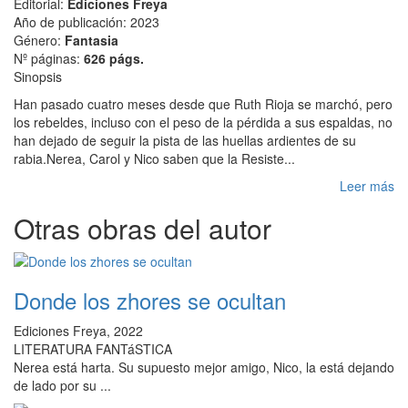
Editorial:
Ediciones Freya
Año de publicación: 2023
Género:
Fantasia
Nº páginas:
626 págs.
Sinopsis
Han pasado cuatro meses desde que Ruth Rioja se marchó, pero
los rebeldes, incluso con el peso de la pérdida a sus espaldas, no
han dejado de seguir la pista de las huellas ardientes de su
rabia.Nerea, Carol y Nico saben que la Resiste...
Leer más
Otras obras del autor
Donde los zhores se ocultan
Ediciones Freya, 2022
LITERATURA FANTáSTICA
Nerea está harta. Su supuesto mejor amigo, Nico, la está dejando
de lado por su ...