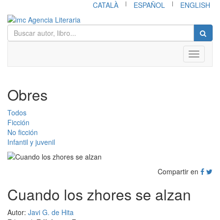
|
|
CATALÀ
ESPAÑOL
ENGLISH
Toggle
navigati
Obres
Todos
Ficción
No ficción
Infantil y juvenil
Compartir en
Cuando los zhores se alzan
Autor:
Javi G. de Hita