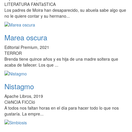
LITERATURA FANTàSTICA
Los padres de Moira han desaparecido, su abuela sabe algo que
no le quiere contar y su hermano...
Marea oscura
Editorial Premium, 2021
TERROR
Brenda tiene quince años y es hija de una madre soltera que
acaba de fallecer. Los que ...
Nistagmo
Apache Libros, 2019
CIèNCIA FICCIó
A todos nos faltan horas en el día para hacer todo lo que nos
gustaría. La empre...