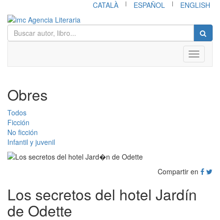
|
|
CATALÀ
ESPAÑOL
ENGLISH
Toggle
navigati
Obres
Todos
Ficción
No ficción
Infantil y juvenil
Compartir en
Los secretos del hotel Jardín
de Odette