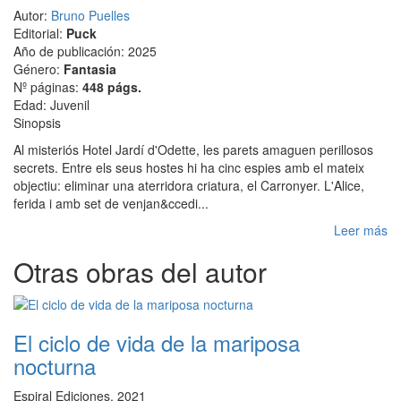
Autor:
Bruno Puelles
Editorial:
Puck
Año de publicación: 2025
Género:
Fantasia
Nº páginas:
448 págs.
Edad: Juvenil
Sinopsis
Al misteriós Hotel Jardí d'Odette, les parets amaguen perillosos
secrets. Entre els seus hostes hi ha cinc espies amb el mateix
objectiu: eliminar una aterridora criatura, el Carronyer. L'Alice,
ferida i amb set de venjan&ccedi...
Leer más
Otras obras del autor
El ciclo de vida de la mariposa
nocturna
Espiral Ediciones, 2021