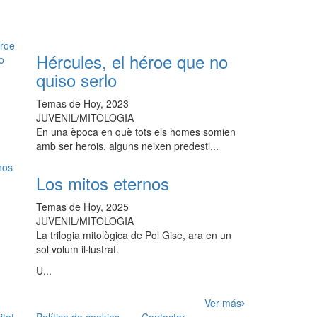
Hércules, el héroe que no
quiso serlo
Temas de Hoy, 2023
JUVENIL/MITOLOGIA
En una època en què tots els homes somien
amb ser herois, alguns neixen predesti...
Los mitos eternos
Temas de Hoy, 2025
JUVENIL/MITOLOGIA
La trilogia mitològica de Pol Gise, ara en un
sol volum il·lustrat.
U...
Ver más