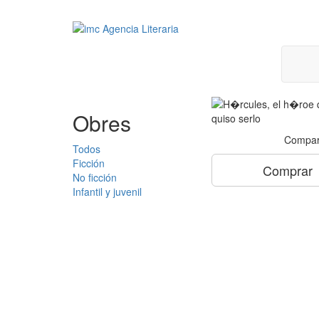
Obres
Compar
Todos
Ficción
Comprar
No ficción
Infantil y juvenil