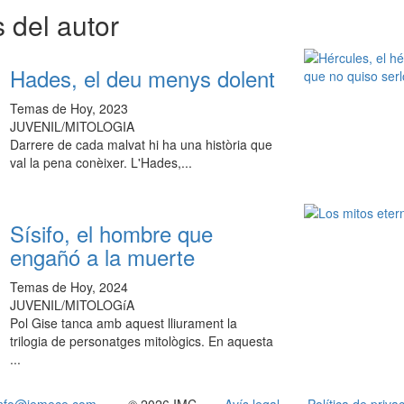
 del autor
Hades, el deu menys dolent
Temas de Hoy, 2023
JUVENIL/MITOLOGIA
Darrere de cada malvat hi ha una història que
val la pena conèixer. L'Hades,...
Sísifo, el hombre que
engañó a la muerte
Temas de Hoy, 2024
JUVENIL/MITOLOGíA
Pol Gise tanca amb aquest lliurament la
trilogia de personatges mitològics. En aquesta
...