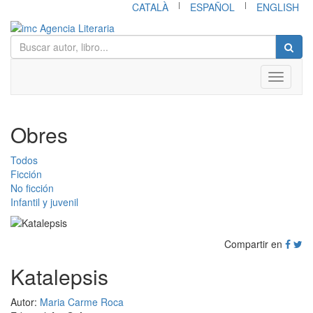
|
|
CATALÀ
ESPAÑOL
ENGLISH
Toggle
navigati
Obres
Todos
Ficción
No ficción
Infantil y juvenil
Compartir en
Katalepsis
Autor:
Maria Carme Roca