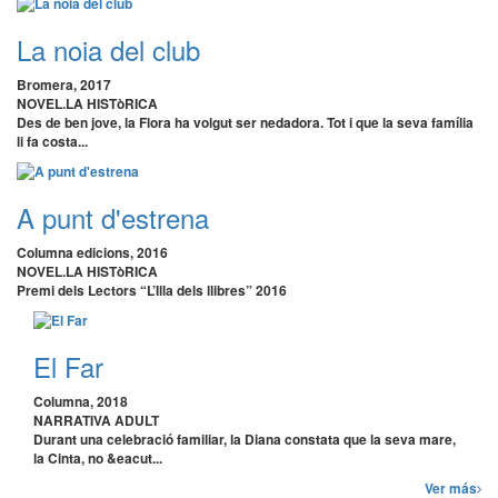
La noia del club
Bromera, 2017
NOVEL.LA HISTòRICA
Des de ben jove, la Flora ha volgut ser nedadora. Tot i que la seva família
li fa costa...
A punt d'estrena
Columna edicions, 2016
NOVEL.LA HISTòRICA
Premi dels Lectors “L’Illa dels llibres” 2016
El Far
Columna, 2018
NARRATIVA ADULT
Durant una celebració familiar, la Diana constata que la seva mare,
la Cinta, no &eacut...
Ver más