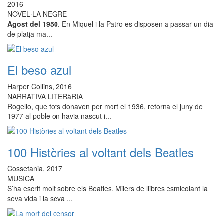
2016
NOVEL·LA NEGRE
Agost del 1950
. En Miquel i la Patro es disposen a passar un dia
de platja ma...
El beso azul
Harper Collins, 2016
NARRATIVA LITERàRIA
Rogelio, que tots donaven per mort el 1936, retorna el juny de
1977 al poble on havia nascut i...
100 Històries al voltant dels Beatles
Cossetania, 2017
MUSICA
S’ha escrit molt sobre els Beatles. Milers de llibres esmicolant la
seva vida i la seva ...