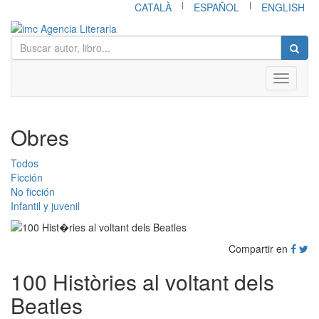
|
|
CATALÀ
ESPAÑOL
ENGLISH
Toggle
navigati
Obres
Todos
Ficción
No ficción
Infantil y juvenil
Compartir en
100 Històries al voltant dels
Beatles