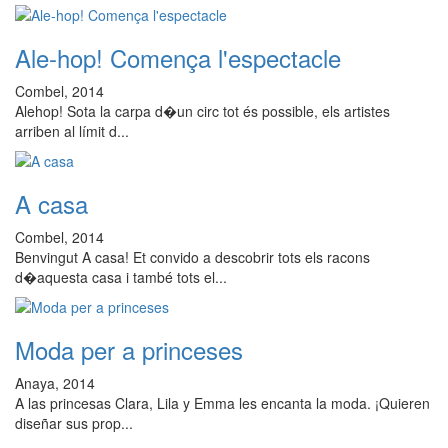
Ale-hop! Comença l'espectacle
Combel, 2014
Alehop! Sota la carpa d�un circ tot és possible, els artistes
arriben al límit d...
A casa
Combel, 2014
Benvingut A casa! Et convido a descobrir tots els racons
d�aquesta casa i també tots el...
Moda per a princeses
Anaya, 2014
A las princesas Clara, Lila y Emma les encanta la moda. ¡Quieren
diseñar sus prop...