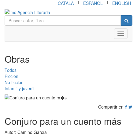
|
|
CATALÀ
ESPAÑOL
ENGLISH
Toggle
navigati
Obras
Todos
Ficción
No ficción
Infantil y juvenil
Compartir en
Conjuro para un cuento más
Autor: Camino García