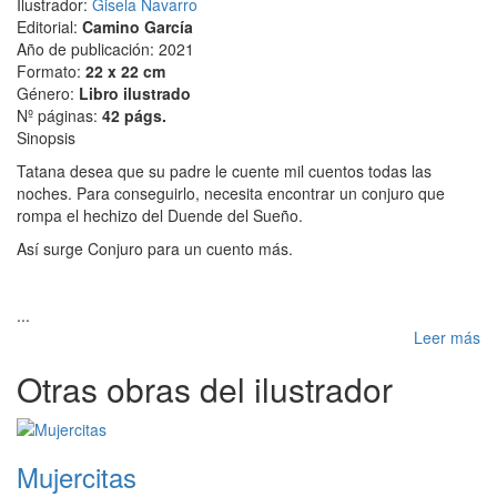
Ilustrador:
Gisela Navarro
Editorial:
Camino García
Año de publicación: 2021
Formato:
22 x 22 cm
Género:
Libro ilustrado
Nº páginas:
42 págs.
Sinopsis
Tatana desea que su padre le cuente mil cuentos todas las
noches. Para conseguirlo, necesita encontrar un conjuro que
rompa el hechizo del Duende del Sueño.
Así surge Conjuro para un cuento más.
...
Leer más
Otras obras del ilustrador
Mujercitas