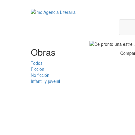
Obras
Compar
Todos
Ficción
No ficción
Infantil y juvenil