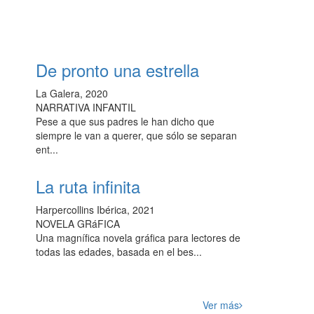
De pronto una estrella
La Galera, 2020
NARRATIVA INFANTIL
Pese a que sus padres le han dicho que
siempre le van a querer, que sólo se separan
ent...
La ruta infinita
Harpercollins Ibérica, 2021
NOVELA GRáFICA
Una magnífica novela gráfica para lectores de
todas las edades, basada en el bes...
Ver más