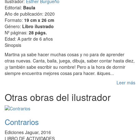
Ilustrador:
Esther Burgueño
Editorial:
Baula
Año de publicación: 2020
Formato:
19 cm x 26 cm
Género:
Libro ilustrado
Nº páginas:
28 págs.
Edad: A partir de 6 años
Sinopsis
Martina ya sabe hacer muchas cosas y no para de aprender
otras nuevas. Canta, baila, juega, dibuja, saber contar hasta diez,
¡y también sabe escribir su nombre! Pero a la hora de dormir
siempre encuentra mejores cosas para hacer. &iques...
Leer más
Otras obras del ilustrador
Contrarios
Ediciones Jaguar, 2016
LIBRO DE ACTIVIDADES