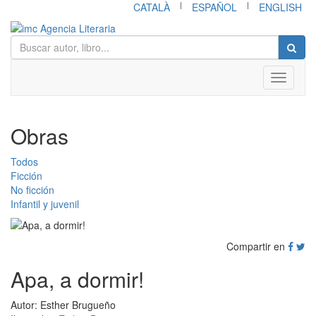
|
|
CATALÀ
ESPAÑOL
ENGLISH
Toggle
navigati
Obras
Todos
Ficción
No ficción
Infantil y juvenil
Compartir en
Apa, a dormir!
Autor: Esther Brugueño