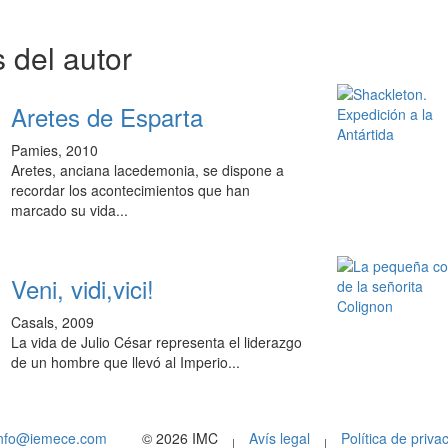
 del autor
Aretes de Esparta
Pamies, 2010
Aretes, anciana lacedemonia, se dispone a
recordar los acontecimientos que han
marcado su vida...
Veni, vidi,vici!
Casals, 2009
La vida de Julio César representa el liderazgo
de un hombre que llevó al Imperio...
info@iemece.com
© 2026 IMC
Avís legal
Política de privac
|
|