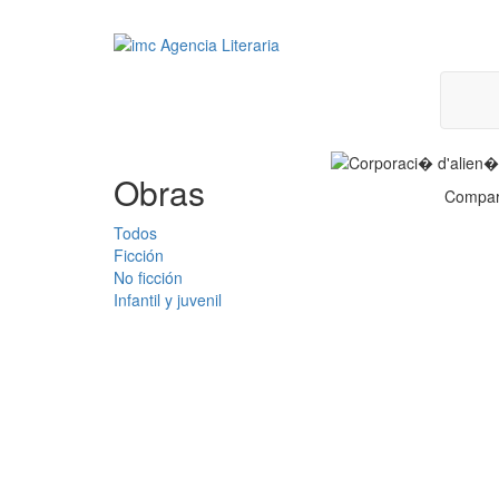
Obras
Compar
Todos
Ficción
No ficción
Infantil y juvenil