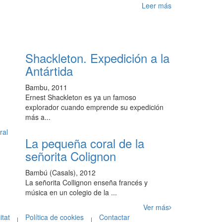
Leer más
Shackleton. Expedición a la
Antártida
Bambu, 2011
Ernest Shackleton es ya un famoso
explorador cuando emprende su expedición
más a...
La pequeña coral de la
señorita Colignon
Bambú (Casals), 2012
La señorita Collignon enseña francés y
música en un colegio de la ...
Ver más
itat
Política de cookies
Contactar
|
|