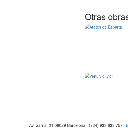
Otras obras
Av. Sarrià, 21 08029 Barcelona · (+34) 933 638 757 ·