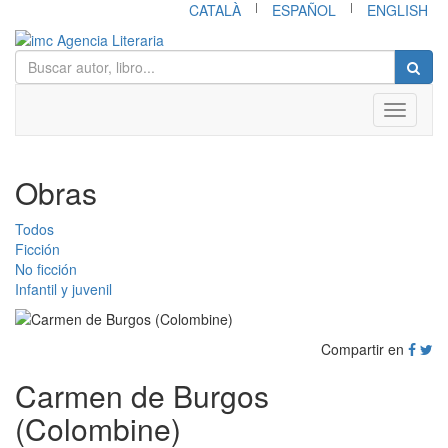
|
|
CATALÀ
ESPAÑOL
ENGLISH
Toggle
navigati
Obras
Todos
Ficción
No ficción
Infantil y juvenil
Compartir en
Carmen de Burgos
(Colombine)