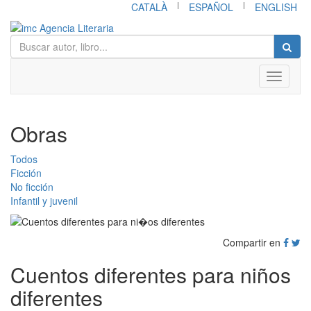
|
|
CATALÀ
ESPAÑOL
ENGLISH
Toggle
navigati
Obras
Todos
Ficción
No ficción
Infantil y juvenil
Compartir en
Cuentos diferentes para niños
diferentes