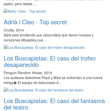
padre, pero Iskate ...
Adrià i Cleo - Top secret
Cruïlla, 2014
Adrà está tendiendo sus calzoncillos que tienen huesos y
corazones dibujados,cua...
Los Buscapistas: El caso del trofeo
desaparecido
Penguin Random House, 2014
Los audaces detectives Pepa y Maxi se enfrentan a una nueva
intriga� El equipo de baloncesto d...
Los Buscapistas: El caso del fantasma
del teatro