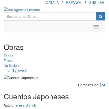
|
|
CATALÀ
ESPAÑOL
ENGLISH
Toggle
navigati
Obras
Todos
Ficción
No ficción
Infantil y juvenil
Compartir en
Cuentos Japoneses
Autor:
Teresa Blanch