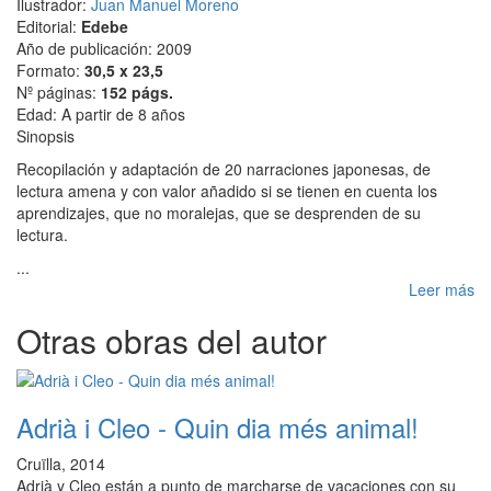
Ilustrador:
Juan Manuel Moreno
Editorial:
Edebe
Año de publicación: 2009
Formato:
30,5 x 23,5
Nº páginas:
152 págs.
Edad: A partir de 8 años
Sinopsis
Recopilación y adaptación de 20 narraciones japonesas, de
lectura amena y con valor añadido si se tienen en cuenta los
aprendizajes, que no moralejas, que se desprenden de su
lectura.
...
Leer más
Otras obras del autor
Adrià i Cleo - Quin dia més animal!
Cruïlla, 2014
Adrià y Cleo están a punto de marcharse de vacaciones con su