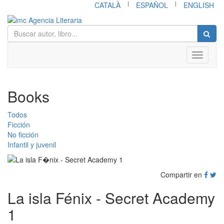
|
|
CATALÀ
ESPAÑOL
ENGLISH
Toggle
navigati
Books
Todos
Ficción
No ficción
Infantil y juvenil
Compartir en
La isla Fénix - Secret Academy
1